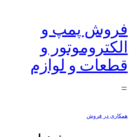
رفتن
به
فروش پمپ و
محتوا
الکتروموتور و
قطعات و لوازم
همکاری در فروش