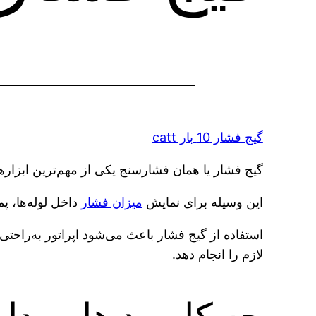
گیج فشار 10 بار catt
گیج فشار یا همان فشارسنج یکی از مهم‌ترین ابزار
این وسیله برای نمایش
میزان فشار
داخل لوله‌ها، پم
استفاده از گیج فشار باعث می‌شود اپراتور به‌را
لازم را انجام دهد.