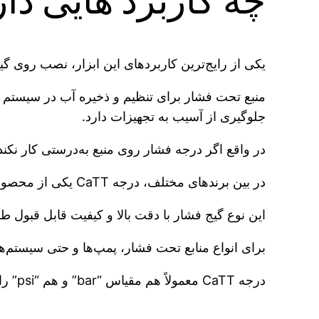
چه کاربرد هایی دار
یکی از رایج‌ترین کاربردهای این ابزار، نصب روی گ
منبع تحت فشار برای تنظیم و ذخیره آب در سیستم پ
جلوگیری از آسیب به تجهیزات دارد.
در واقع اگر درجه فشار روی منبع به‌درستی کار نکند
در بین برندهای مختلف، درجه CaTT یکی از محصولات پرطرفدار در بازار محسوب می‌شود.
این نوع گیج فشار با دقت بالا و کیفیت قابل قبول
برای انواع منابع تحت فشار، پمپ‌ها و حتی سیستم‌ها
درجه CaTT معمولاً هم مقیاس “bar” و هم “psi” را نمایش می‌دهد.